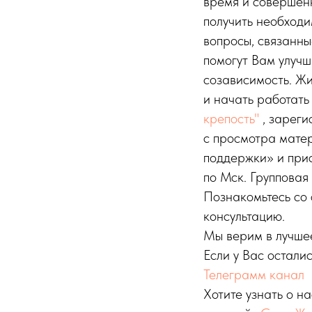
время и совершен
получить необходи
вопросы, связанн
помогут Вам улучш
созависимость. Жи
и начать работать
крепость"
, зареги
с просмотра матер
поддержки» и прис
по Мск. Групповая
Познакомьтесь со
консультацию.
Мы верим в лучшее
Если у Вас осталис
Телеграмм канал
Хотите узнать о н