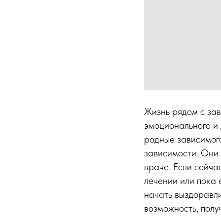
Жизнь рядом с зав
эмоционального и 
родные зависимого
зависимости. Они 
враче. Если сейча
лечении или пока 
начать выздоравли
возможность, полу