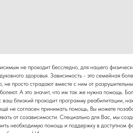
исимым не проходит бесследно, для нашего физическ
духовного здоровья. Зависимость - это семейная боле
, не просто страдают вместе с ним от разрушительны
болеют. А это значит, что им так же нужна помощь. Бо
с ваш близкий проходит программу реабилитации, на
ещё не согласен принимать помощь, Вы можете позабо
вать от созависимости. Специально для Вас, мы соз
чить необходимую помощь и поддержку в доступном ф