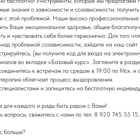
но бесплатно! Инструменты, которые мы предлагаем 
мые знания о зависимости и созависимости, получить
ые с этой проблемой. Наши высоко профессиональные
ить Ваше эмоциональное здоровье, общее благополуч
ть и чувствовать себя более гармонично. Для того чт
 над проблемой созависимости, зайдите на наш сайт
стрируйтесь, (вы получите код для входа на электронн
иалов во вкладке «Базовый курс». Загляните в разде
оединитесь к встречам по средам в 19:00 по Мск. и 
 терапия облегчает процесс выздоровления.
 специалистами и запишитесь на бесплатную индивид
 для каждого и рады быть рядом с Вами!
ь вопросы, свяжитесь с нами по тел: 8 920 745 55 15
ас больше?