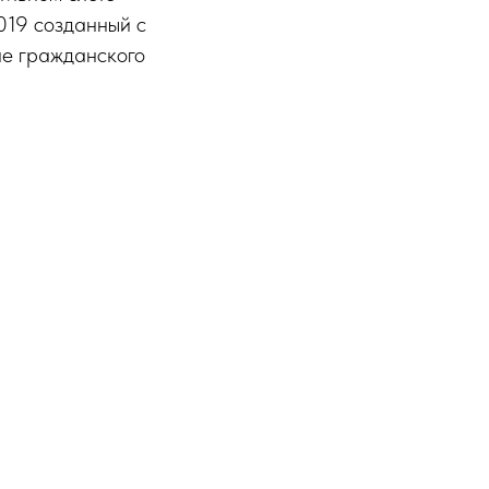
019 созданный с
ие гражданского