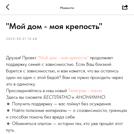
Новости
"Мой дом - моя крепость"
2025-05-21 12:28
Друзья! Проект
"Мой дом - моя крепость"
продолжает
поддержку семей с зависимостью. Если Ваш близкий
борется с зависимостью, и вам кажется, что вы остались
один на один с этой бедой? Вам не нужно проходить через
это в одиночку.
Присоединяйтесь в наш новый
Телеграм - канал
Здесь вы сможете
БЕСПЛАТНО
и
АНОНИМНО
:
🔹 Получить поддержку — вас поймут без осуждения.
🔹 Найти полезные материалы — о созависимости, границах
и способах помочь без вреда себе.
🔹 Обменяться опытом — истории тех, кто уже прошёл этот
путь.