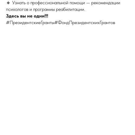
🔹 Узнать о профессиональной помощи — рекомендации
психологов и программы реабилитации.
Здесь вы не одни!!!
#ПрезидентскиеГранты#ФондПрезидентскихГрантов